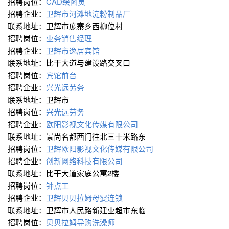
招聘岗位：
CAD绘图员
招聘企业：
卫辉市河滩地淀粉制品厂
联系地址：卫辉市庞寨乡西柳位村
招聘岗位：
业务销售经理
招聘企业：
卫辉市逸居宾馆
联系地址：比干大道与建设路交叉口
招聘岗位：
宾馆前台
招聘企业：
兴光远劳务
联系地址：卫辉市
招聘岗位：
兴光远劳务
招聘企业：
欧阳影视文化传媒有限公司
联系地址：景尚名都西门往北三十米路东
招聘岗位：
卫辉欧阳影视文化传媒有限公司
招聘企业：
创新网络科技有限公司
联系地址：比干大道家庭公寓2楼
招聘岗位：
钟点工
招聘企业：
卫辉贝贝拉姆母婴连锁
联系地址：卫辉市人民路新建业超市东临
招聘岗位：
贝贝拉姆导购洗澡师