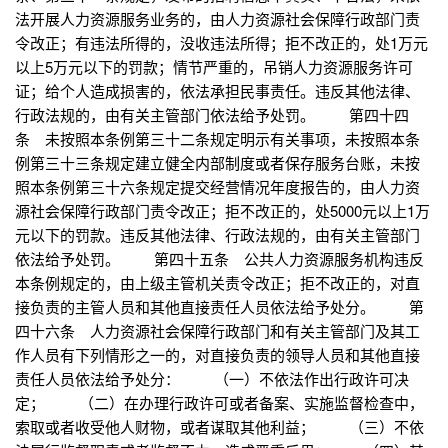
法开展人力资源服务业务的，由人力资源社会保障行政部门责
令改正；有违法所得的，没收违法所得；拒不改正的，处1万元
以上5万元以下的罚款；情节严重的，吊销人力资源服务许可
证；给个人造成损害的，依法承担民事责任。违反其他法律、
行政法规的，由有关主管部门依法给予处罚。 第四十四
条 未按照本条例第三十二条规定明示有关事项，未按照本条
例第三十三条规定建立健全内部制度或者保存服务台账，未按
照本条例第三十六条规定提交经营情况年度报告的，由人力资
源社会保障行政部门责令改正；拒不改正的，处5000元以上1万
元以下的罚款。违反其他法律、行政法规的，由有关主管部门
依法给予处罚。 第四十五条 公共人力资源服务机构违反
本条例规定的，由上级主管机关责令改正；拒不改正的，对直
接负责的主管人员和其他直接责任人员依法给予处分。 第
四十六条 人力资源社会保障行政部门和有关主管部门及其工
作人员有下列情形之一的，对直接负责的领导人员和其他直接
责任人员依法给予处分： （一）不依法作出行政许可决
定； （二）在办理行政许可或者备案、实施监督检查中，
索取或者收受他人财物，或者谋取其他利益； （三）不依