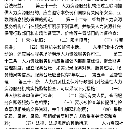
合法权益。 第三十一条 人力资源服务机构通过互联网提
供人力资源服务的，应当遵守本条例和国家有关网络安全、互
联网信息服务管理的规定。 第三十二条 经营性人力资源
服务机构应当在服务场所明示下列事项，并接受人力资源社会
保障行政部门和市场监督管理、价格等主管部门的监督检查：
（一）营业执照； （二）服务项目； （三）收费
标准； （四）监督机关和监督电话。 从事职业中介活
动的，还应当在服务场所明示人力资源服务许可证。 第三
十三条 人力资源服务机构应当加强内部制度建设，健全财务
管理制度，建立服务台账，如实记录服务对象、服务过程、服
务结果等信息。服务台账应当保存2年以上。 第五章 监督管
理 第三十四条 人力资源社会保障行政部门对经营性人力
资源服务机构实施监督检查，可以采取下列措施： （一）
进入被检查单位进行检查； （二）询问有关人员，查阅服
务台账等服务信息档案； （三）要求被检查单位提供与检
查事项相关的文件资料，并作出解释和说明； （四）采取
记录、录音、录像、照相或者复制等方式收集有关情况和资
料； （五）法律、法规规定的其他措施。 人力资源社