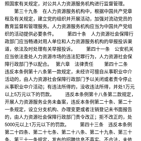
照国家有关规定，对公共人力资源服务机构进行监督管理。
第三十九条 在人力资源服务机构中，根据中国共产党章
程及有关规定，建立党的组织并开展活动，加强对流动党员的
教育监督和管理服务。人力资源服务机构应当为中国共产党组
织的活动提供必要条件。 第四十条 人力资源社会保障行
政部门应当畅通对用人单位和人力资源服务机构的举报投诉渠
道，依法及时处理有关举报投诉。 第四十一条 公安机关
应当依法查处人力资源市场的违法犯罪行为，人力资源社会保
障行政部门予以配合。 第六章 法律责任 第四十二条
违反本条例第十八条第一款规定，未经许可擅自从事职业中介
活动的，由人力资源社会保障行政部门予以关闭或者责令停止
从事职业中介活动；有违法所得的，没收违法所得，并处1万元
以上5万元以下的罚款。 违反本条例第十八条第二款规定，
开展人力资源服务业务未备案，违反本条例第二十条、第二十
一条规定，设立分支机构、办理变更或者注销登记未书面报告
的，由人力资源社会保障行政部门责令改正；拒不改正的，处
5000元以上1万元以下的罚款。 第四十三条 违反本条例
第二十四条、第二十七条、第二十八条、第二十九条、第三十
条、第三十一条规定，发布的招聘信息不真实、不合法，未依