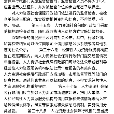
会保障行政部门实施监督检查时，监督检查人员不得少于2人，
应当出示执法证件，并对被检查单位的商业秘密予以保密。
对人力资源社会保障行政部门依法进行的监督检查，被检
查单位应当配合，如实提供相关资料和信息，不得隐瞒、拒
绝、阻碍。 第三十五条 人力资源社会保障行政部门采取
随机抽取检查对象、随机选派执法人员的方式实施监督检查。
监督检查的情况应当及时向社会公布。其中，行政处罚、
监督检查结果可以通过国家企业信用信息公示系统或者其他系
统向社会公示。 第三十六条 经营性人力资源服务机构应
当在规定期限内，向人力资源社会保障行政部门提交经营情况
年度报告。人力资源社会保障行政部门可以依法公示或者引导
经营性人力资源服务机构依法公示年度报告的有关内容。
人力资源社会保障行政部门应当加强与市场监督管理等部门的
信息共享。通过信息共享可以获取的信息，不得要求经营性人
力资源服务机构重复提供。 第三十七条 人力资源社会保
障行政部门应当加强人力资源市场诚信建设，把用人单位、个
人和经营性人力资源服务机构的信用数据和失信情况等纳入市
场诚信建设体系，建立守信激励和失信惩戒机制，实施信用分
类监管。 第三十八条 人力资源社会保障行政部门应当按