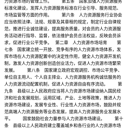
力资源市场的管理工作。 第五条 国家加强人力资源服务
标准化建设，发挥人力资源服务标准在行业引导、服务规范、
市场监管等方面的作用。 第六条 人力资源服务行业协会
应当依照法律、法规、规章及其章程的规定，制定行业自律规
范，推进行业诚信建设，提高服务质量，对会员的人力资源服
务活动进行指导、监督，依法维护会员合法权益，反映会员诉
求，促进行业公平竞争。 第二章 人力资源市场培育 第
七条 国家建立统一开放、竞争有序的人力资源市场体系，发
挥市场在人力资源配置中的决定性作用，健全人力资源开发机
制，激发人力资源创新创造创业活力，促进人力资源市场繁荣
发展。 第八条 国家建立政府宏观调控、市场公平竞争、
单位自主用人、个人自主择业、人力资源服务机构诚信服务的
人力资源流动配置机制，促进人力资源自由有序流动。 第
九条 县级以上人民政府应当将人力资源市场建设纳入国民经
济和社会发展规划，运用区域、产业、土地等政策，推进人力
资源市场建设，发展专业性、行业性人力资源市场，鼓励并规
范高端人力资源服务等业态发展，提高人力资源服务业发展水
平。 国家鼓励社会力量参与人力资源市场建设。 第十
条 县级以上人民政府建立覆盖城乡和各行业的人力资源市场