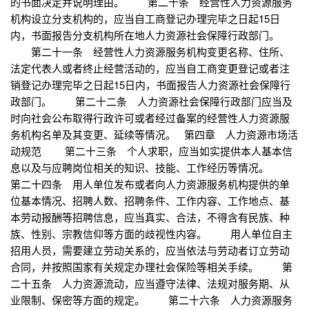
的书面决定并说明理由。 第二十条 经营性人力资源服务
机构设立分支机构的，应当自工商登记办理完毕之日起15日
内，书面报告分支机构所在地人力资源社会保障行政部门。
第二十一条 经营性人力资源服务机构变更名称、住所、
法定代表人或者终止经营活动的，应当自工商变更登记或者注
销登记办理完毕之日起15日内，书面报告人力资源社会保障行
政部门。 第二十二条 人力资源社会保障行政部门应当及
时向社会公布取得行政许可或者经过备案的经营性人力资源服
务机构名单及其变更、延续等情况。 第四章 人力资源市场活
动规范 第二十三条 个人求职，应当如实提供本人基本信
息以及与应聘岗位相关的知识、技能、工作经历等情况。
第二十四条 用人单位发布或者向人力资源服务机构提供的单
位基本情况、招聘人数、招聘条件、工作内容、工作地点、基
本劳动报酬等招聘信息，应当真实、合法，不得含有民族、种
族、性别、宗教信仰等方面的歧视性内容。 用人单位自主
招用人员，需要建立劳动关系的，应当依法与劳动者订立劳动
合同，并按照国家有关规定办理社会保险等相关手续。 第
二十五条 人力资源流动，应当遵守法律、法规对服务期、从
业限制、保密等方面的规定。 第二十六条 人力资源服务