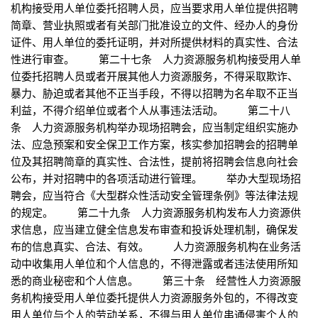
机构接受用人单位委托招聘人员，应当要求用人单位提供招聘
简章、营业执照或者有关部门批准设立的文件、经办人的身份
证件、用人单位的委托证明，并对所提供材料的真实性、合法
性进行审查。 第二十七条 人力资源服务机构接受用人单
位委托招聘人员或者开展其他人力资源服务，不得采取欺诈、
暴力、胁迫或者其他不正当手段，不得以招聘为名牟取不正当
利益，不得介绍单位或者个人从事违法活动。 第二十八
条 人力资源服务机构举办现场招聘会，应当制定组织实施办
法、应急预案和安全保卫工作方案，核实参加招聘会的招聘单
位及其招聘简章的真实性、合法性，提前将招聘会信息向社会
公布，并对招聘中的各项活动进行管理。 举办大型现场招
聘会，应当符合《大型群众性活动安全管理条例》等法律法规
的规定。 第二十九条 人力资源服务机构发布人力资源供
求信息，应当建立健全信息发布审查和投诉处理机制，确保发
布的信息真实、合法、有效。 人力资源服务机构在业务活
动中收集用人单位和个人信息的，不得泄露或者违法使用所知
悉的商业秘密和个人信息。 第三十条 经营性人力资源服
务机构接受用人单位委托提供人力资源服务外包的，不得改变
用人单位与个人的劳动关系，不得与用人单位串通侵害个人的