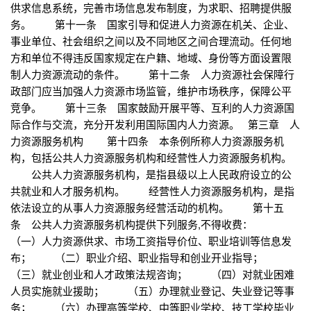
供求信息系统，完善市场信息发布制度，为求职、招聘提供服
务。 第十一条 国家引导和促进人力资源在机关、企业、
事业单位、社会组织之间以及不同地区之间合理流动。任何地
方和单位不得违反国家规定在户籍、地域、身份等方面设置限
制人力资源流动的条件。 第十二条 人力资源社会保障行
政部门应当加强人力资源市场监管，维护市场秩序，保障公平
竞争。 第十三条 国家鼓励开展平等、互利的人力资源国
际合作与交流，充分开发利用国际国内人力资源。 第三章 人
力资源服务机构 第十四条 本条例所称人力资源服务机
构，包括公共人力资源服务机构和经营性人力资源服务机构。
公共人力资源服务机构，是指县级以上人民政府设立的公
共就业和人才服务机构。 经营性人力资源服务机构，是指
依法设立的从事人力资源服务经营活动的机构。 第十五
条 公共人力资源服务机构提供下列服务,不得收费：
（一）人力资源供求、市场工资指导价位、职业培训等信息发
布； （二）职业介绍、职业指导和创业开业指导；
（三）就业创业和人才政策法规咨询； （四）对就业困难
人员实施就业援助； （五）办理就业登记、失业登记等事
务； （六）办理高等学校、中等职业学校、技工学校毕业