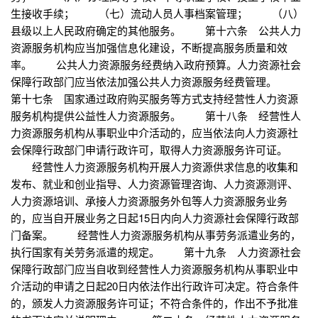
生接收手续； （七）流动人员人事档案管理； （八）
县级以上人民政府确定的其他服务。 第十六条 公共人力
资源服务机构应当加强信息化建设，不断提高服务质量和效
率。 公共人力资源服务经费纳入政府预算。人力资源社会
保障行政部门应当依法加强公共人力资源服务经费管理。
第十七条 国家通过政府购买服务等方式支持经营性人力资源
服务机构提供公益性人力资源服务。 第十八条 经营性人
力资源服务机构从事职业中介活动的，应当依法向人力资源社
会保障行政部门申请行政许可，取得人力资源服务许可证。
经营性人力资源服务机构开展人力资源供求信息的收集和
发布、就业和创业指导、人力资源管理咨询、人力资源测评、
人力资源培训、承接人力资源服务外包等人力资源服务业务
的，应当自开展业务之日起15日内向人力资源社会保障行政部
门备案。 经营性人力资源服务机构从事劳务派遣业务的，
执行国家有关劳务派遣的规定。 第十九条 人力资源社会
保障行政部门应当自收到经营性人力资源服务机构从事职业中
介活动的申请之日起20日内依法作出行政许可决定。符合条件
的，颁发人力资源服务许可证；不符合条件的，作出不予批准