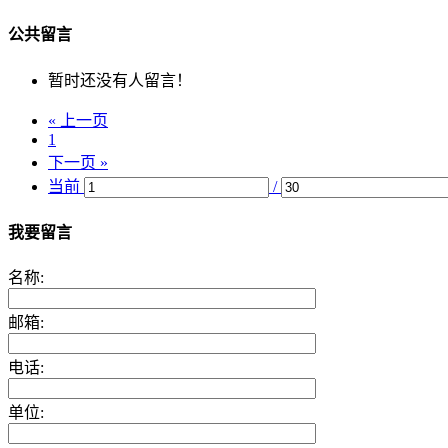
公共留言
暂时还没有人留言！
« 上一页
1
下一页 »
当前
/
我要留言
名称:
邮箱:
电话:
单位: