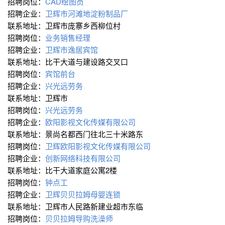
招聘岗位：
CAD绘图员
招聘企业：
卫辉市河滩地淀粉制品厂
联系地址：卫辉市庞寨乡西柳位村
招聘岗位：
业务销售经理
招聘企业：
卫辉市逸居宾馆
联系地址：比干大道与建设路交叉口
招聘岗位：
宾馆前台
招聘企业：
兴光远劳务
联系地址：卫辉市
招聘岗位：
兴光远劳务
招聘企业：
欧阳影视文化传媒有限公司
联系地址：景尚名都西门往北三十米路东
招聘岗位：
卫辉欧阳影视文化传媒有限公司
招聘企业：
创新网络科技有限公司
联系地址：比干大道家庭公寓2楼
招聘岗位：
钟点工
招聘企业：
卫辉贝贝拉姆母婴连锁
联系地址：卫辉市人民路新建业超市东临
招聘岗位：
贝贝拉姆导购洗澡师