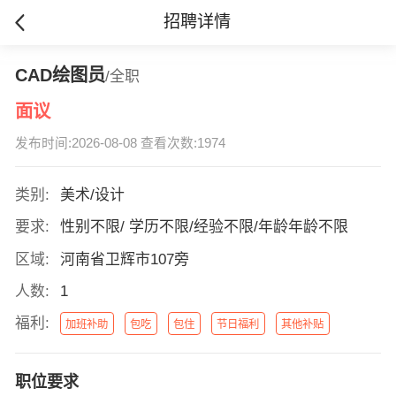
招聘详情
CAD绘图员
/全职
面议
发布时间:2026-08-08 查看次数:1974
类别:
美术/设计
要求:
性别不限/ 学历不限/经验不限/年龄年龄不限
区域:
河南省卫辉市107旁
人数:
1
福利:
加班补助
包吃
包住
节日福利
其他补贴
职位要求