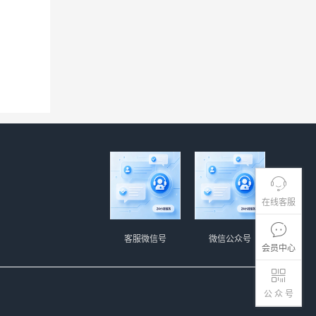
在线客服
客服微信号
微信公众号
会员中心
公 众 号