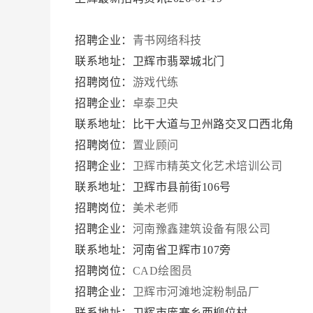
招聘企业：
青书网络科技
联系地址：卫辉市翡翠城北门
招聘岗位：
游戏代练
招聘企业：
卓泰卫央
联系地址：比干大道与卫州路交叉口西北角
招聘岗位：
置业顾问
招聘企业：
卫辉市精英文化艺术培训公司
联系地址：卫辉市县前街106号
招聘岗位：
美术老师
招聘企业：
河南豫鑫建筑设备有限公司
联系地址：河南省卫辉市107旁
招聘岗位：
CAD绘图员
招聘企业：
卫辉市河滩地淀粉制品厂
联系地址：卫辉市庞寨乡西柳位村