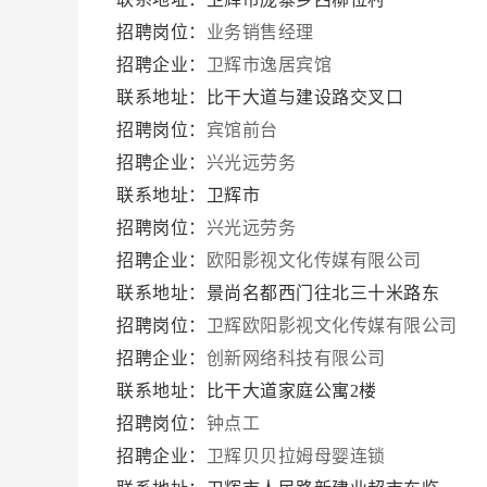
招聘岗位：
业务销售经理
招聘企业：
卫辉市逸居宾馆
联系地址：比干大道与建设路交叉口
招聘岗位：
宾馆前台
招聘企业：
兴光远劳务
联系地址：卫辉市
招聘岗位：
兴光远劳务
招聘企业：
欧阳影视文化传媒有限公司
联系地址：景尚名都西门往北三十米路东
招聘岗位：
卫辉欧阳影视文化传媒有限公司
招聘企业：
创新网络科技有限公司
联系地址：比干大道家庭公寓2楼
招聘岗位：
钟点工
招聘企业：
卫辉贝贝拉姆母婴连锁