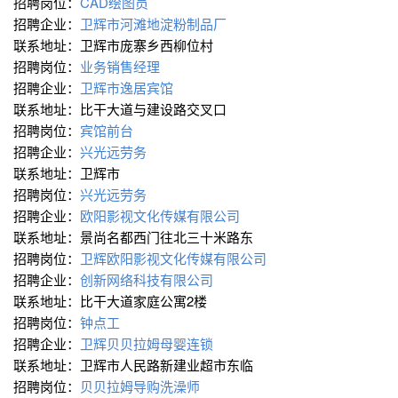
招聘岗位：
CAD绘图员
招聘企业：
卫辉市河滩地淀粉制品厂
联系地址：卫辉市庞寨乡西柳位村
招聘岗位：
业务销售经理
招聘企业：
卫辉市逸居宾馆
联系地址：比干大道与建设路交叉口
招聘岗位：
宾馆前台
招聘企业：
兴光远劳务
联系地址：卫辉市
招聘岗位：
兴光远劳务
招聘企业：
欧阳影视文化传媒有限公司
联系地址：景尚名都西门往北三十米路东
招聘岗位：
卫辉欧阳影视文化传媒有限公司
招聘企业：
创新网络科技有限公司
联系地址：比干大道家庭公寓2楼
招聘岗位：
钟点工
招聘企业：
卫辉贝贝拉姆母婴连锁
联系地址：卫辉市人民路新建业超市东临
招聘岗位：
贝贝拉姆导购洗澡师