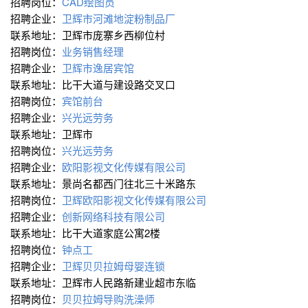
招聘岗位：
CAD绘图员
招聘企业：
卫辉市河滩地淀粉制品厂
联系地址：卫辉市庞寨乡西柳位村
招聘岗位：
业务销售经理
招聘企业：
卫辉市逸居宾馆
联系地址：比干大道与建设路交叉口
招聘岗位：
宾馆前台
招聘企业：
兴光远劳务
联系地址：卫辉市
招聘岗位：
兴光远劳务
招聘企业：
欧阳影视文化传媒有限公司
联系地址：景尚名都西门往北三十米路东
招聘岗位：
卫辉欧阳影视文化传媒有限公司
招聘企业：
创新网络科技有限公司
联系地址：比干大道家庭公寓2楼
招聘岗位：
钟点工
招聘企业：
卫辉贝贝拉姆母婴连锁
联系地址：卫辉市人民路新建业超市东临
招聘岗位：
贝贝拉姆导购洗澡师