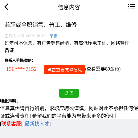
信息内容
兼职或全职销售、普工、维修
卫辉人才网 2026.08.10
举报
过年可不休息，有广告销售经验，有高低压电工证，网络管理
员证
联系人手机/微信：
(查看需要80金币)
156****7152
点击查看完整信息
特此声明：
信息真伪请自行辨别，求职应聘须谨慎，网站对此不承担任何保
证或连带责任! 希望我们的平台能为您带来更多的便利！
[
联系客服
]
[
最新找人才
]