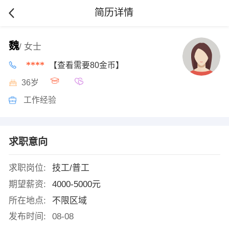
简历详情
魏
/ 女士
****
【查看需要80金币】
36岁
工作经验
求职意向
求职岗位:
技工/普工
期望薪资:
4000-5000元
所在地点:
不限区域
发布时间:
08-08