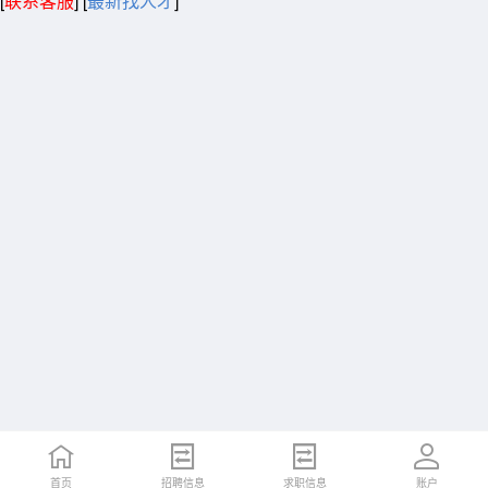
[
联系客服
]
[
最新找人才
]
首页
招聘信息
求职信息
账户