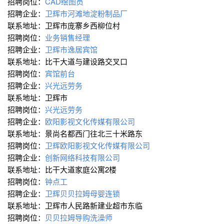
招聘岗位：
CAD绘图员
招聘企业：
卫辉市河滩地淀粉制品厂
联系地址：卫辉市庞寨乡西柳位村
招聘岗位：
业务销售经理
招聘企业：
卫辉市逸居宾馆
联系地址：比干大道与建设路交叉口
招聘岗位：
宾馆前台
招聘企业：
兴光远劳务
联系地址：卫辉市
招聘岗位：
兴光远劳务
招聘企业：
欧阳影视文化传媒有限公司
联系地址：景尚名都西门往北三十米路东
招聘岗位：
卫辉欧阳影视文化传媒有限公司
招聘企业：
创新网络科技有限公司
联系地址：比干大道家庭公寓2楼
招聘岗位：
钟点工
招聘企业：
卫辉贝贝拉姆母婴连锁
联系地址：卫辉市人民路新建业超市东临
招聘岗位：
贝贝拉姆导购洗澡师