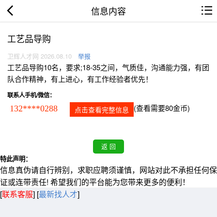
信息内容
工艺品导购
卫辉人才网 2026.08.10
举报
工艺品导购10名，要求;18-35之间，气质佳，沟通能力强，有团
队合作精神，有上进心，有工作经验者优先！
联系人手机/微信：
(查看需要80金币)
132****0288
点击查看完整信息
特此声明：
信息真伪请自行辨别，求职应聘须谨慎，网站对此不承担任何保
证或连带责任! 希望我们的平台能为您带来更多的便利！
[
联系客服
]
[
最新找人才
]