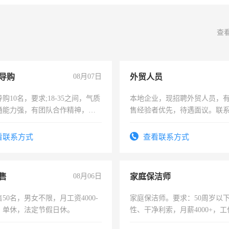
查
导购
08月07日
外贸人员
购10名，要求;18-35之间，气质
本地企业，现招聘外贸人员，
通能力强，有团队合作精神，有
售经验者优先，待遇面议。联
，有工作经验者优先！
看联系方式
查看联系方式
售
08月06日
家庭保洁师
50名，男女不限，月工资4000-
家庭保洁师。要求：50周岁以
元，单休，法定节假日休。
性、干净利索，月薪4000+，
时间灵活，不需坐班，适合宝