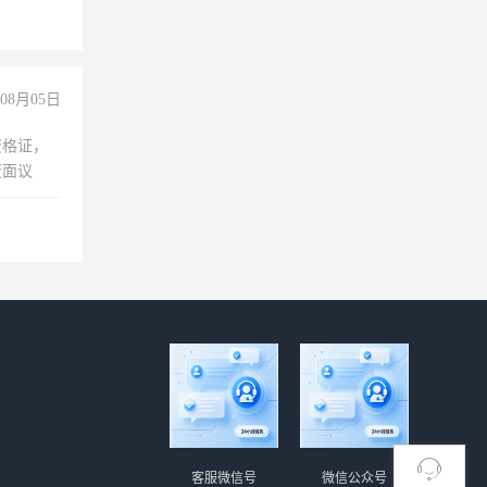
08月05日
资格证，
资面议
客服微信号
微信公众号