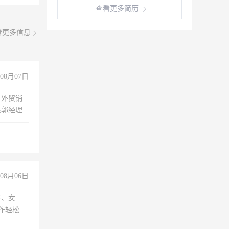
查看更多简历
看更多信息
08月07日
有外贸销
系郭经理
08月06日
下、女
工作轻松，
妈、全职