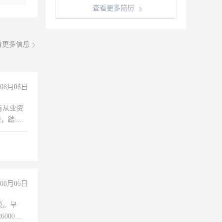
查看更多简历
看更多信息
08月06日
有从业资
脏，踏
不干
08月06日
菜。早
000以