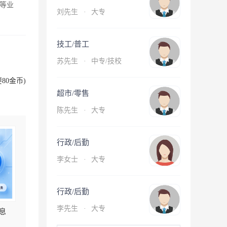
等业
刘先生
·
大专
技工/普工
苏先生
·
中专/技校
80金币)
超市/零售
陈先生
·
大专
行政/后勤
李女士
·
大专
行政/后勤
李先生
·
大专
息