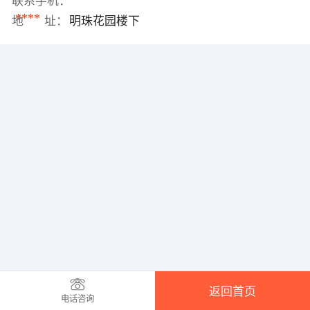
联系手机：
****
地 址：
明珠花园楼下
返回首页
电话咨询