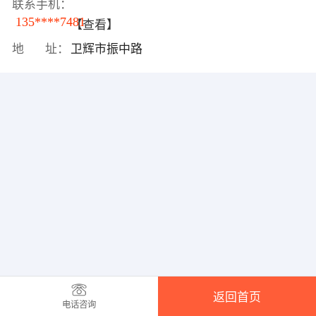
联系手机：
135****7481
【查看】
地 址：
卫辉市振中路
返回首页
电话咨询