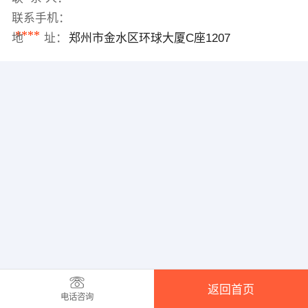
联系手机：
****
地 址：
郑州市金水区环球大厦C座1207
返回首页
电话咨询